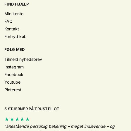
FIND HJÆLP
Min konto
FAQ
Kontakt
Fortryd køb
FØLG MED
Tilmeld nyhedsbrev
Instagram
Facebook
Youtube
Pinterest
5 STJERNER PÅ TRUSTPILOT
★★★★★
“
Enestående personlig betjening – meget indlevende – og