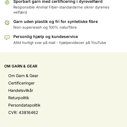
Sporbart garn med certificering i dyrevelfærd
Responsible Animal Fiber-standarderne sikrer dyrenes
velfærd
Garn uden plastik og fri for syntetiske fibre
Non-superwash og 100% naturfibre
Personlig hjælp og kundeservice
Altid hurtigt svar på mail - hjælpevideoer på YouTube
OM GARN & GEAR
Om Garn & Gear
Certificeringer
Handelsvilkår
Returpolitik
Persondatapolitik
CVR: 43816462