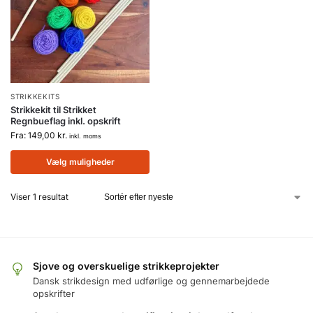
STRIKKEKITS
Strikkekit til Strikket
Regnbueflag inkl. opskrift
Fra:
149,00
kr.
inkl. moms
Vælg muligheder
Viser 1 resultat
Sjove og overskuelige strikkeprojekter
Dansk strikdesign med udførlige og gennemarbejdede
opskrifter