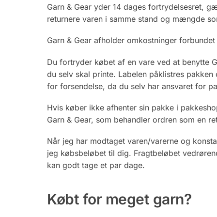
Garn & Gear yder 14 dages fortrydelsesret, gæl
returnere varen i samme stand og mængde som
Garn & Gear afholder omkostninger forbundet 
Du fortryder købet af en vare ved at benytte 
du selv skal printe. Labelen påklistres pakke
for forsendelse, da du selv har ansvaret for p
Hvis køber ikke afhenter sin pakke i pakkeshop
Garn & Gear, som behandler ordren som en ret
Når jeg har modtaget varen/varerne og konstat
jeg købsbeløbet til dig. Fragtbeløbet vedrøre
kan godt tage et par dage.
Købt for meget garn?