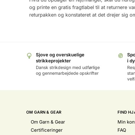
og printe en gratis fragtlabel til at returnere
returpakken og konstateret at det drejer sig o
Sjove og overskuelige
Spo
strikkeprojekter
i d
Dansk strikdesign med udførlige
Res
og gennemarbejdede opskrifter
sta
vel
OM GARN & GEAR
FIND HJ
Om Garn & Gear
Min kon
Certificeringer
FAQ