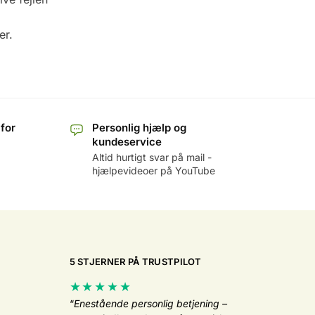
er.
 for
Personlig hjælp og
kundeservice
Altid hurtigt svar på mail -
hjælpevideoer på YouTube
5 STJERNER PÅ TRUSTPILOT
★★★★★
“
Enestående personlig betjening –