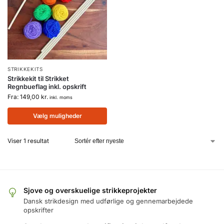
STRIKKEKITS
Strikkekit til Strikket
Regnbueflag inkl. opskrift
Fra:
149,00
kr.
inkl. moms
Vælg muligheder
Viser 1 resultat
Sjove og overskuelige strikkeprojekter
Dansk strikdesign med udførlige og gennemarbejdede
opskrifter