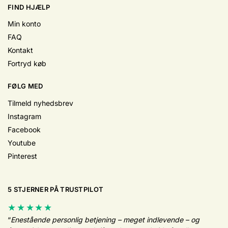
FIND HJÆLP
Min konto
FAQ
Kontakt
Fortryd køb
FØLG MED
Tilmeld nyhedsbrev
Instagram
Facebook
Youtube
Pinterest
5 STJERNER PÅ TRUSTPILOT
★★★★★
“
Enestående personlig betjening – meget indlevende – og