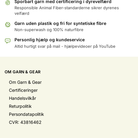
Sporbart garn med certificering i dyrevelfærd
Responsible Animal Fiber-standarderne sikrer dyrenes
velfærd
Garn uden plastik og fri for syntetiske fibre
Non-superwash og 100% naturfibre
Personlig hjælp og kundeservice
Altid hurtigt svar på mail - hjælpevideoer på YouTube
OM GARN & GEAR
Om Garn & Gear
Certificeringer
Handelsvilkår
Returpolitik
Persondatapolitik
CVR: 43816462