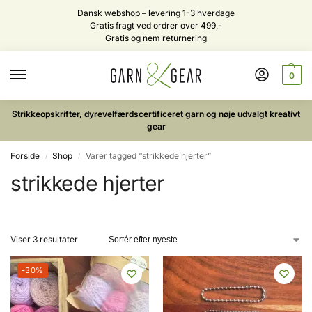
Dansk webshop – levering 1-3 hverdage
Gratis fragt ved ordrer over 499,-
Gratis og nem returnering
0
Strikkeopskrifter, dyrevelfærdscertificeret garn og nøje udvalgt kreativt
gear
Forside
Shop
Varer tagged “strikkede hjerter”
/
/
strikkede hjerter
Viser 3 resultater
-30%