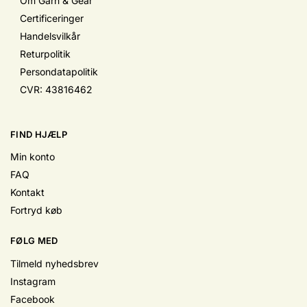
Om Garn & Gear
Certificeringer
Handelsvilkår
Returpolitik
Persondatapolitik
CVR: 43816462
FIND HJÆLP
Min konto
FAQ
Kontakt
Fortryd køb
FØLG MED
Tilmeld nyhedsbrev
Instagram
Facebook