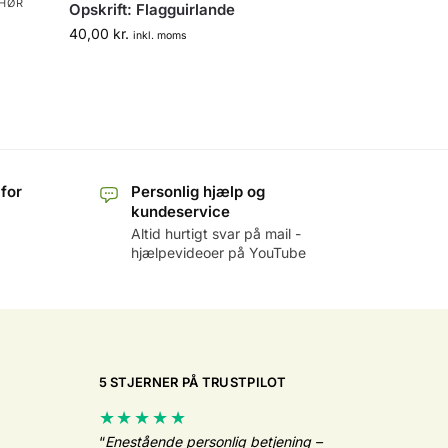
EHØR
Opskrift: Flagguirlande
40,00
kr.
inkl. moms
 for
Personlig hjælp og
kundeservice
Altid hurtigt svar på mail -
hjælpevideoer på YouTube
5 STJERNER PÅ TRUSTPILOT
★★★★★
“
Enestående personlig betjening –