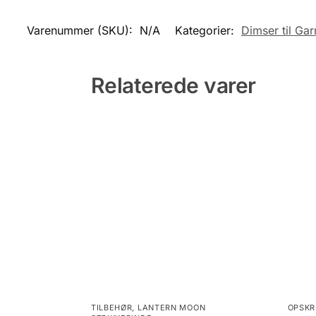
Varenummer (SKU):
N/A
Kategorier:
Dimser til Gar
Relaterede varer
TILBEHØR
,
LANTERN MOON
OPSKR