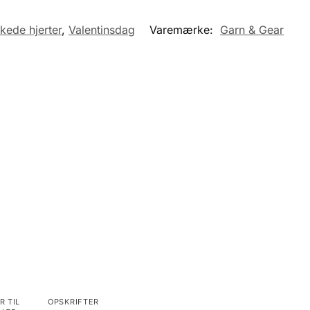
kkede hjerter
,
Valentinsdag
Varemærke:
Garn & Gear
R TIL
OPSKRIFTER