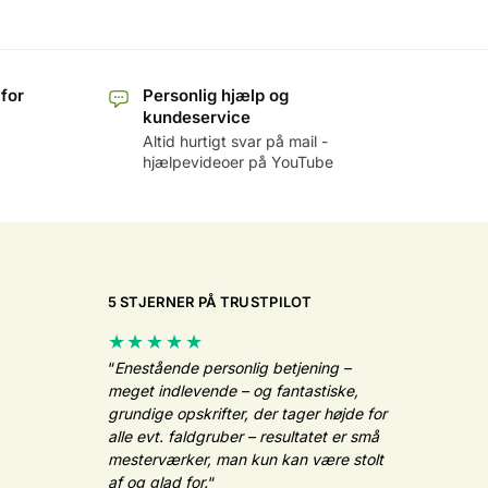
 for
Personlig hjælp og
kundeservice
Altid hurtigt svar på mail -
hjælpevideoer på YouTube
5 STJERNER PÅ TRUSTPILOT
★★★★★
“
Enestående personlig betjening –
meget indlevende – og fantastiske,
grundige opskrifter, der tager højde for
alle evt. faldgruber – resultatet er små
mesterværker, man kun kan være stolt
af og glad for.
“