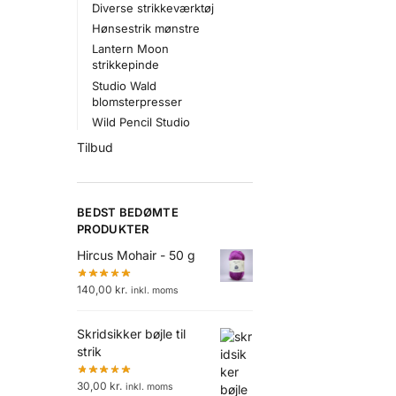
Diverse strikkeværktøj
Hønsestrik mønstre
Lantern Moon
strikkepinde
Studio Wald
blomsterpresser
Wild Pencil Studio
Tilbud
BEDST BEDØMTE
PRODUKTER
Hircus Mohair - 50 g
140,00
kr.
inkl. moms
Skridsikker bøjle til
strik
30,00
kr.
inkl. moms