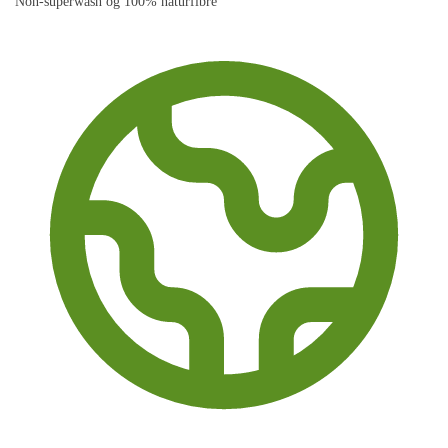
Non-superwash og 100% naturfibre