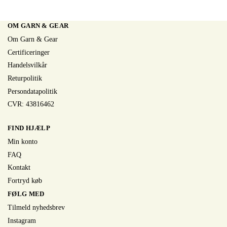
OM GARN & GEAR
Om Garn & Gear
Certificeringer
Handelsvilkår
Returpolitik
Persondatapolitik
CVR: 43816462
FIND HJÆLP
Min konto
FAQ
Kontakt
Fortryd køb
FØLG MED
Tilmeld nyhedsbrev
Instagram