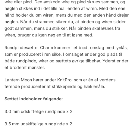
wire eller pind. Den ønskede wire og pind skrues sammen, og
nøglen stikkes ind i det lille hul i enden af wiren. Med den ene
hånd holder du om wiren, mens du med den anden hånd drejer
nøglen. Når du strammer, sikrer du, at pinden og wiren sidder
godt sammen, mens du strikker. Når pinden skal løsnes fra
wiren, bruger du igen nøglen til at løsne med.
Rundpindesættet Charm kommer i et blødt omslag med lynlås,
som er produceret i ren silke. I omslaget er der god plads til
både rundpinde, wirer og sættets øvrige tilbehør. Yderst er der
et broderet mønster.
Lantern Moon hører under KnitPro, som er én af verdens
førende producenter af strikkepinde og hæklenåle.
Sættet indeholder følgende:
3.0 mm udskiftelige rundpinde x 2
3.5 mm udskiftelige rundpinde x 2