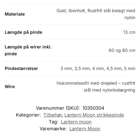
Guld, Ibenholt, Rustfrit stål belagt med
Materiale
nylon
Længde på pinde
13 cm
Længde på wirer inkl.
60 og 80 cm
pinde
Pindestørrelser
3 mm, 3,5 mm, 4 mm, 4,5 mm, 5 mm
Hukommelsesfri med drejeled – rustfrit
Wire
stål med nylonbelægning
Varenummer (SKU):
10350304
Kategorier:
Tilbehør
,
Lantern Moon strikkepinde
Tag:
Lantern moon
Varemærke:
Lantern Moon