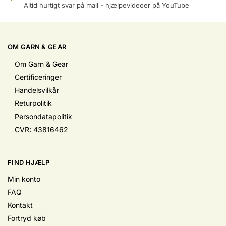
Altid hurtigt svar på mail - hjælpevideoer på YouTube
OM GARN & GEAR
Om Garn & Gear
Certificeringer
Handelsvilkår
Returpolitik
Persondatapolitik
CVR: 43816462
FIND HJÆLP
Min konto
FAQ
Kontakt
Fortryd køb