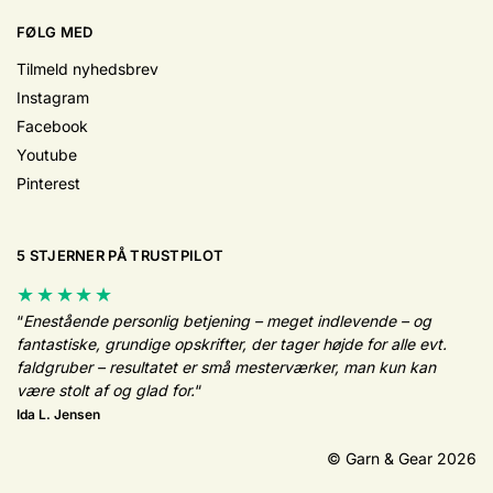
FØLG MED
Tilmeld nyhedsbrev
Instagram
Facebook
Youtube
Pinterest
5 STJERNER PÅ TRUSTPILOT
★★★★★
“
Enestående personlig betjening – meget indlevende – og
fantastiske, grundige opskrifter, der tager højde for alle evt.
faldgruber – resultatet er små mesterværker, man kun kan
være stolt af og glad for.
“
Ida L. Jensen
© Garn & Gear 2026