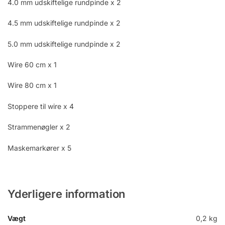
4.0 mm udskiftelige rundpinde x 2
4.5 mm udskiftelige rundpinde x 2
5.0 mm udskiftelige rundpinde x 2
Wire 60 cm x 1
Wire 80 cm x 1
Stoppere til wire x 4
Strammenøgler x 2
Maskemarkører x 5
Yderligere information
Vægt
0,2 kg