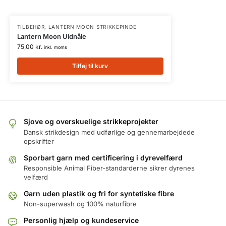
TILBEHØR
,
LANTERN MOON STRIKKEPINDE
Lantern Moon Uldnåle
75,00
kr.
inkl. moms
Tilføj til kurv
Sjove og overskuelige strikkeprojekter
Dansk strikdesign med udførlige og gennemarbejdede
opskrifter
Sporbart garn med certificering i dyrevelfærd
Responsible Animal Fiber-standarderne sikrer dyrenes
velfærd
Garn uden plastik og fri for syntetiske fibre
Non-superwash og 100% naturfibre
Personlig hjælp og kundeservice