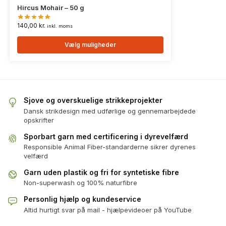
Hircus Mohair – 50 g
140,00
kr.
inkl. moms
Vælg muligheder
Sjove og overskuelige strikkeprojekter
Dansk strikdesign med udførlige og gennemarbejdede
opskrifter
Sporbart garn med certificering i dyrevelfærd
Responsible Animal Fiber-standarderne sikrer dyrenes
velfærd
Garn uden plastik og fri for syntetiske fibre
Non-superwash og 100% naturfibre
Personlig hjælp og kundeservice
Altid hurtigt svar på mail - hjælpevideoer på YouTube