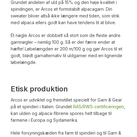
Grundet andelen af uld på 15% og den høje kvalitet i
spindingen, er Arcos et formstabilt alpacagarn. Din
sweater bliver altså ikke længere med tiden, som strik
med alpaca ellers godt kan have tendens til at blive.
Ét nøgle Arcos er dobbelt så stort som de fleste andre
garnnøgler – nemlig 100 g. Så er der færre ender at
hæfte! Løbelængden er 200 m/100 g og gør Arcos til et
godt, blødt garnalternativ til uldgarner med en lignende
løbelængde.
Etisk produktion
Arcos er udviklet og fremstillet specielt for Garn & Gear
på et spinderi i Italien. Grundet
RAS/RWS-certificeringen
,
kan ulden og alpaca-fibrene spores helt tilbage til
farmene i Europa og Sydamerika.
Hele forsyningskæden fra farm til spinderi og til Garn &