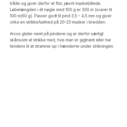
tråde og giver derfor et flot, jævnt maskebillede.
Løbelængden i ét nøgle med 100 g er 200 m (svarer til
100 m/50 g). Passer godt til pind 3,5 – 4,5 mm og giver
cirka en strikkefasthed på 20-23 masker i bredden.
Arcos glider nemt på pindene og er derfor særligt
skånsomt at strikke med, hvis man er gigtramt eller har
tendens til at stramme op i hænderne under strikningen.