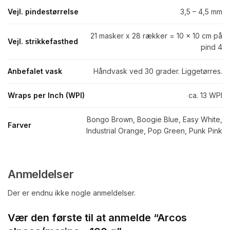
Vejl. pindestørrelse
3,5 – 4,5 mm
21 masker x 28 rækker = 10 x 10 cm på
Vejl. strikkefasthed
pind 4
Anbefalet vask
Håndvask ved 30 grader. Liggetørres.
Wraps per Inch (WPI)
ca. 13 WPI
Bongo Brown, Boogie Blue, Easy White,
Farver
Industrial Orange, Pop Green, Punk Pink
Anmeldelser
Der er endnu ikke nogle anmeldelser.
Vær den første til at anmelde “Arcos