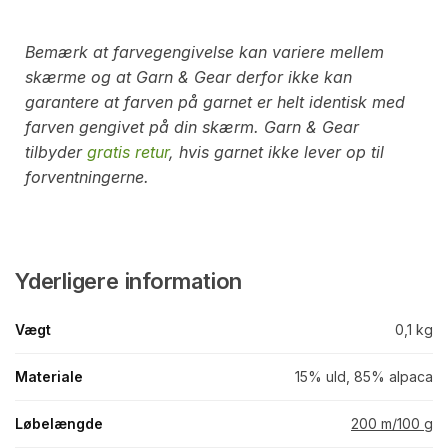
Bemærk at farvegengivelse kan variere mellem
skærme og at Garn & Gear derfor ikke kan
garantere at farven på garnet er helt identisk med
farven gengivet på din skærm. Garn & Gear
tilbyder
gratis retur
, hvis garnet ikke lever op til
forventningerne.
Yderligere information
Vægt
0,1 kg
Materiale
15% uld, 85% alpaca
Løbelængde
200 m/100 g