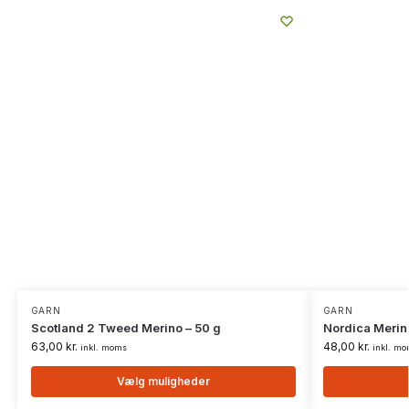
GARN
GARN
Scotland 2 Tweed Merino – 50 g
Nordica Merin
63,00
kr.
48,00
kr.
inkl. moms
inkl. m
Vælg muligheder