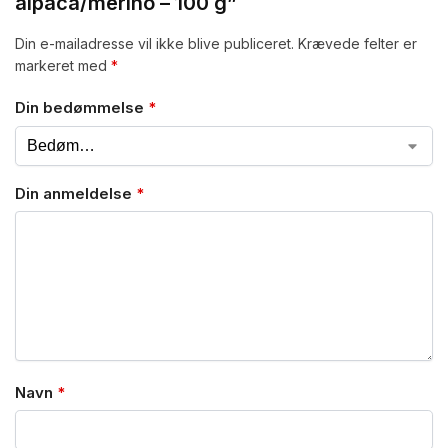
alpaca/merino – 100 g”
Din e-mailadresse vil ikke blive publiceret.
Krævede felter er
markeret med
*
Din bedømmelse
*
Din anmeldelse
*
Navn
*