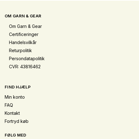
OM GARN & GEAR
Om Garn & Gear
Certificeringer
Handelsvilkår
Returpolitik
Persondatapolitik
CVR: 43816462
FIND HJÆLP
Min konto
FAQ
Kontakt
Fortryd køb
FØLG MED